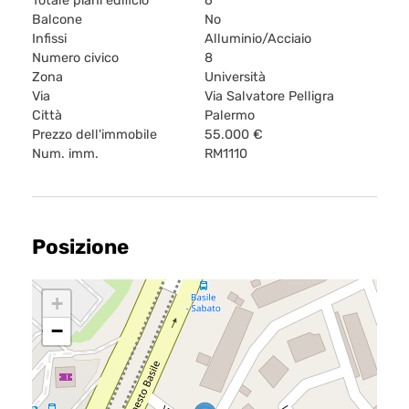
Totale piani edificio
6
Balcone
No
Infissi
Alluminio/Acciaio
Numero civico
8
Zona
Università
Via
Via Salvatore Pelligra
Città
Palermo
Prezzo dell'immobile
55.000 €
Num. imm.
RM1110
Posizione
+
−