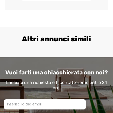
questo
campo.
Altri annunci simili
Vuoi farti una chiacchierata con noi?
Lasciaci una richiesta e ti contatteremo entro 24
ore!