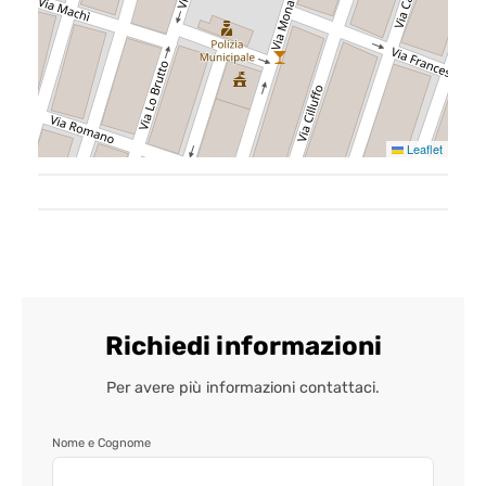
Leaflet
Home
Chi siamo
Il team
Formula BRAVA
Richiedi informazioni
Servizi per i clienti
Per avere più informazioni contattaci.
Servizi per gli agenti
Nome e Cognome
I nostri immobili