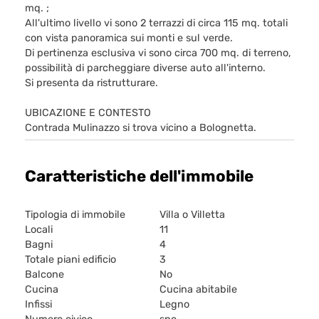
mq. ;
All'ultimo livello vi sono 2 terrazzi di circa 115 mq. totali
con vista panoramica sui monti e sul verde.
Di pertinenza esclusiva vi sono circa 700 mq. di terreno,
possibilità di parcheggiare diverse auto all'interno.
Si presenta da ristrutturare.
UBICAZIONE E CONTESTO
Contrada Mulinazzo si trova vicino a Bolognetta.
Caratteristiche dell'immobile
Tipologia di immobile
Villa o Villetta
Locali
11
Bagni
4
Totale piani edificio
3
Balcone
No
Cucina
Cucina abitabile
Infissi
Legno