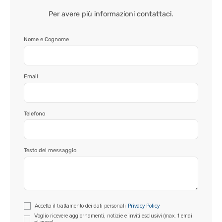
Per avere più informazioni contattaci.
Nome e Cognome
Email
Telefono
Testo del messaggio
Si
Accetto il trattamento dei dati personali
Privacy Policy
prega
Voglio ricevere aggiornamenti, notizie e inviti esclusivi (max. 1 email