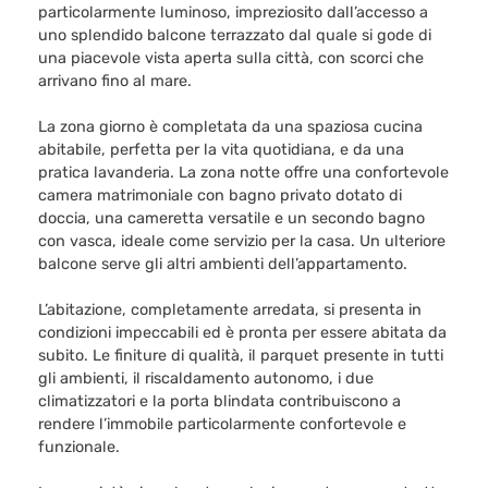
particolarmente luminoso, impreziosito dall’accesso a
uno splendido balcone terrazzato dal quale si gode di
una piacevole vista aperta sulla città, con scorci che
arrivano fino al mare.
La zona giorno è completata da una spaziosa cucina
abitabile, perfetta per la vita quotidiana, e da una
pratica lavanderia. La zona notte offre una confortevole
camera matrimoniale con bagno privato dotato di
doccia, una cameretta versatile e un secondo bagno
con vasca, ideale come servizio per la casa. Un ulteriore
balcone serve gli altri ambienti dell’appartamento.
L’abitazione, completamente arredata, si presenta in
condizioni impeccabili ed è pronta per essere abitata da
subito. Le finiture di qualità, il parquet presente in tutti
gli ambienti, il riscaldamento autonomo, i due
climatizzatori e la porta blindata contribuiscono a
rendere l’immobile particolarmente confortevole e
funzionale.