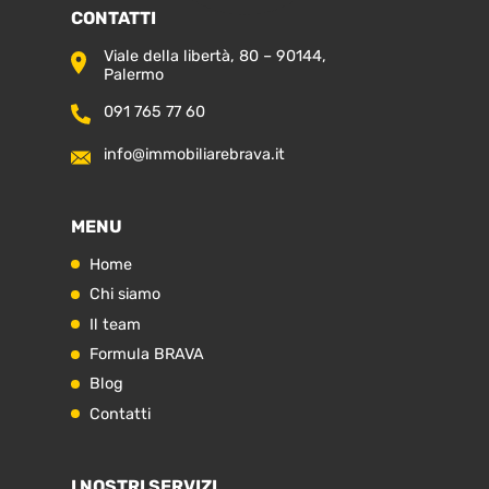
CONTATTI
Viale della libertà, 80 – 90144,
Palermo
091 765 77 60
info@immobiliarebrava.it
MENU
Home
Chi siamo
Il team
Formula BRAVA
Blog
Contatti
I NOSTRI SERVIZI