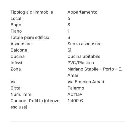
Tipologia di immobile
Appartamento
Locali
6
Bagni
3
Piano
1
Totale piani edificio
3
Ascensore
Senza ascensore
Balcone
Sì
Cucina
Cucina abitabile
Infissi
PVC/Plastica
Zona
Mariano Stabile - Porto - E.
Amari
Via
Via Emerico Amari
Città
Palermo
Num. imm.
AC1139
Canone d’affitto (utenze
1.400 €
escluse)