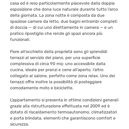
casa ed è reso particolarmente piacevole dalla doppia
esposizione che dona luce naturale durante tutto l’arco
della giornata. La zona notte è composta da due
spaziose camere da letto, due bagni entrambi completi
di doccia — di cui uno direttamente in camera — e un
pratico ripostiglio che rende gli spazi ancora più
funzionali.
Fiore all’occhiello della proprietà sono gli splendidi
terrazzi al servizio del piano, per una superficie
complessiva di circa 90 mq: uno accessibile dalla
cucina, ideale per pranzi e cene all’aperto, l’altro
collegato al salone, perfetto come zona relax. Uno dei
terrazzi offre inoltre la possibilità di posteggiare
comodamente moto e biciclette.
L’appartamento si presenta in ottime condizioni generali
grazie alla ristrutturazione effettuata nel 2009 ed è
dotato di riscaldamento termoautonomo, climatizzatori
e porta blindata, elementi che garantiscono comfort e
sicurezza.