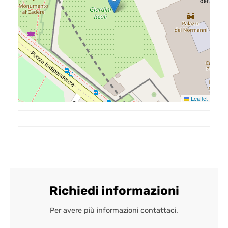
Il team
Formula BRAVA
Servizi per i clienti
Servizi per gli agenti
Leaflet
I nostri immobili
Blog
Contatti
Richiedi informazioni
Per avere più informazioni contattaci.