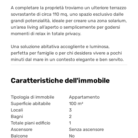
A completare la proprietà troviamo un ulteriore terrazzo
sovrastante di circa 110 mq, uno spazio esclusivo dalle
grandi potenzialità, ideale per creare una zona solarium,
un’area living all’aperto o semplicemente per godersi
momenti di relax in totale privacy.
Una soluzione abitativa accogliente e luminosa,
perfetta per famiglie o per chi desidera vivere a pochi
minuti dal mare in un contesto elegante e ben servito.
Caratteristiche dell'immobile
Tipologia di immobile
Appartamento
Superficie abitabile
100 m²
Locali
3
Bagni
2
Totale piani edificio
1
Ascensore
Senza ascensore
Balcone
No