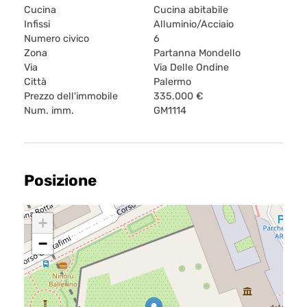
Cucina
Cucina abitabile
Infissi
Alluminio/Acciaio
Numero civico
6
Zona
Partanna Mondello
Via
Via Delle Ondine
Città
Palermo
Prezzo dell'immobile
335.000 €
Num. imm.
GM1114
Posizione
+
−
Home
Chi siamo