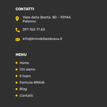
CONTATTI
Viale della libertà, 80 – 90144,
Palermo
091 765 77 60
info@immobiliarebrava.it
MENU
Home
Chi siamo
Il team
Formula BRAVA
Blog
Contatti