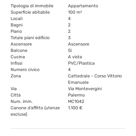
Tipologia di immobile
Appartamento
Superficie abitabile
100 m²
Locali
4
Bagni
2
Piano
2
Totale piani edificio
3
Ascensore
Ascensore
Balcone
Sì
Cucina
A vista
Infissi
PVC/Plastica
Numero civico
4
Zona
Cattedrale - Corso Vittorio
Emanuele
Via
Via Montevergini
Città
Palermo
Num. imm.
MC1042
Canone d’affitto (utenze
1.100 €
escluse)