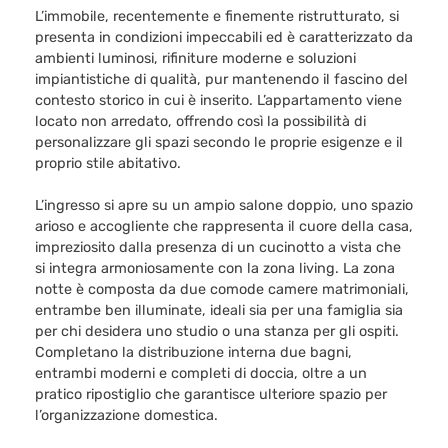
L’immobile, recentemente e finemente ristrutturato, si
presenta in condizioni impeccabili ed è caratterizzato da
ambienti luminosi, rifiniture moderne e soluzioni
impiantistiche di qualità, pur mantenendo il fascino del
contesto storico in cui è inserito. L’appartamento viene
locato non arredato, offrendo così la possibilità di
personalizzare gli spazi secondo le proprie esigenze e il
proprio stile abitativo.
L’ingresso si apre su un ampio salone doppio, uno spazio
arioso e accogliente che rappresenta il cuore della casa,
impreziosito dalla presenza di un cucinotto a vista che
si integra armoniosamente con la zona living. La zona
notte è composta da due comode camere matrimoniali,
entrambe ben illuminate, ideali sia per una famiglia sia
per chi desidera uno studio o una stanza per gli ospiti.
Completano la distribuzione interna due bagni,
entrambi moderni e completi di doccia, oltre a un
pratico ripostiglio che garantisce ulteriore spazio per
l’organizzazione domestica.