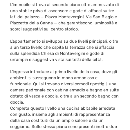
L’immobile si trova al secondo piano oltre ammezzato di
uno stabile privo di ascensore e gode di affacci su tre
lati del palazzo — Piazza Montevergini, Via San Biagio e
Piazzetta della Canna — che garantiscono luminosità e
scorci suggestivi sul centro storico.
L’appartamento si sviluppa su due livelli principali, oltre
a un terzo livello che ospita la terrazza che si affaccia
sulla splendida Chiesa di Montevergini e gode di
un’ampia e suggestiva vista sui tetti della città.
L’ingresso introduce al primo livello della casa, dove gli
ambienti si susseguono in modo armonioso e
funzionale. Qui si trovano diversi comodi ripostigli, una
camera padronale con cabina armadio e bagno en suite
dotato di vasca e doccia, oltre a un secondo bagno con
doccia.
Completa questo livello una cucina abitabile arredata
con gusto, insieme agli ambienti di rappresentanza
della casa costituiti da un ampio salone e da un
soggiorno. Sullo stesso piano sono presenti inoltre due