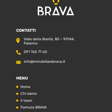
CONTATTI
Viale della libertà, 80 – 90144,
Palermo
091 765 77 60
info@immobiliarebrava.it
MENU
Home
Chi siamo
Il team
Formula BRAVA