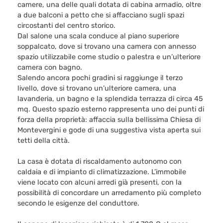
camere, una delle quali dotata di cabina armadio, oltre
a due balconi a petto che si affacciano sugli spazi
circostanti del centro storico.
Dal salone una scala conduce al piano superiore
soppalcato, dove si trovano una camera con annesso
spazio utilizzabile come studio o palestra e un’ulteriore
camera con bagno.
Salendo ancora pochi gradini si raggiunge il terzo
livello, dove si trovano un’ulteriore camera, una
lavanderia, un bagno e la splendida terrazza di circa 45
mq. Questo spazio esterno rappresenta uno dei punti di
forza della proprietà: affaccia sulla bellissima Chiesa di
Montevergini e gode di una suggestiva vista aperta sui
tetti della città.
La casa è dotata di riscaldamento autonomo con
caldaia e di impianto di climatizzazione. L’immobile
viene locato con alcuni arredi già presenti, con la
possibilità di concordare un arredamento più completo
secondo le esigenze del conduttore.