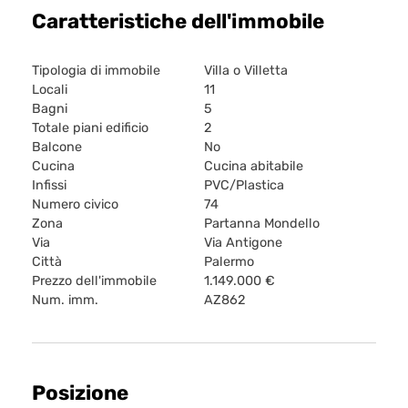
Caratteristiche dell'immobile
Tipologia di immobile
Villa o Villetta
Locali
11
Bagni
5
Totale piani edificio
2
Balcone
No
Cucina
Cucina abitabile
Infissi
PVC/Plastica
Numero civico
74
Zona
Partanna Mondello
Via
Via Antigone
Città
Palermo
Prezzo dell'immobile
1.149.000 €
Num. imm.
AZ862
Posizione