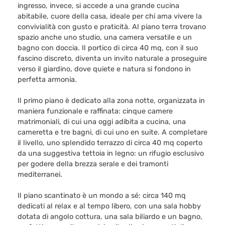
ingresso, invece, si accede a una grande cucina
abitabile, cuore della casa, ideale per chi ama vivere la
convivialità con gusto e praticità. Al piano terra trovano
spazio anche uno studio, una camera versatile e un
bagno con doccia. Il portico di circa 40 mq, con il suo
fascino discreto, diventa un invito naturale a proseguire
verso il giardino, dove quiete e natura si fondono in
perfetta armonia.
Il primo piano è dedicato alla zona notte, organizzata in
maniera funzionale e raffinata: cinque camere
matrimoniali, di cui una oggi adibita a cucina, una
cameretta e tre bagni, di cui uno en suite. A completare
il livello, uno splendido terrazzo di circa 40 mq coperto
da una suggestiva tettoia in legno: un rifugio esclusivo
per godere della brezza serale e dei tramonti
mediterranei.
Il piano scantinato è un mondo a sé: circa 140 mq
dedicati al relax e al tempo libero, con una sala hobby
dotata di angolo cottura, una sala biliardo e un bagno,