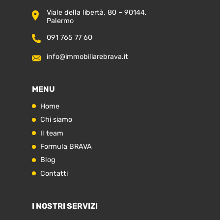
Viale della libertà, 80 – 90144,
Palermo
091 765 77 60
info@immobiliarebrava.it
MENU
Home
Chi siamo
Il team
Formula BRAVA
Blog
Contatti
I NOSTRI SERVIZI