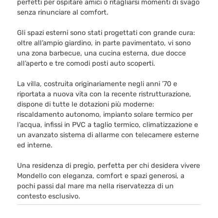
perfetti per ospitare amici o ritagliarsi momenti di svago
senza rinunciare al comfort.
Gli spazi esterni sono stati progettati con grande cura:
oltre all’ampio giardino, in parte pavimentato, vi sono
una zona barbecue, una cucina esterna, due docce
all’aperto e tre comodi posti auto scoperti.
La villa, costruita originariamente negli anni ’70 e
riportata a nuova vita con la recente ristrutturazione,
dispone di tutte le dotazioni più moderne:
riscaldamento autonomo, impianto solare termico per
l’acqua, infissi in PVC a taglio termico, climatizzazione e
un avanzato sistema di allarme con telecamere esterne
ed interne.
Una residenza di pregio, perfetta per chi desidera vivere
Mondello con eleganza, comfort e spazi generosi, a
pochi passi dal mare ma nella riservatezza di un
contesto esclusivo.